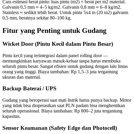
Cara estimasi berat pintu: luas pintu (m2) × berat per m2 material.
Galvanis 0,5 mm ≈ 4–5 kg/m2. Galvanis 0,8 mm ≈ 6–8 kg/m2.
Stainless ≈ sedikit lebih berat. Untuk pintu 5x4 m (20 m2) galvanis
0,5 mm, beratnya sekitar 80–100 kg.
Fitur yang Penting untuk Gudang
Wicket Door (Pintu Kecil dalam Pintu Besar)
Pintu kecil yang terintegrasi dalam panel rolling door —
memungkinkan karyawan masuk-keluar tanpa harus membuka
seluruh pintu besar. Sangat efisien untuk gudang dengan lalu lintas
orang yang tinggi. Biaya tambahan: Rp 1,5–3 juta tergantung
ukuran dan material.
Backup Baterai / UPS
Gudang yang beroperasi saat mati listrik harus punya backup. Motor
yang tidak bisa dioperasikan saat PLN padam bisa menghentikan
seluruh operasional. Biaya tambahan: Rp 800–2 juta tergantung
kapasitas.
Sensor Keamanan (Safety Edge dan Photocell)