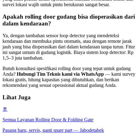
survei lokasi wajib untuk pintu berukuran sangat besar.
Apakah rolling door gudang bisa dioperasikan dari
dalam kendaraan?
Ya, dengan tambahan sensor loop detector yang mendeteksi
kendaraan dan membuka pintu otomatis, atau dengan remote jarak
jauh yang bisa dioperasikan dari dalam kendaraan tanpa turun. Fitur
ini sangat umum di gudang logistik. Biaya sistem loop detector: Rp
1,5–3 juta tambahan.
Butuh konsultasi spesifikasi rolling door yang tepat untuk gudang
Anda?
Hubungi Tim Teknis kami via WhatsApp
— kami survey
lokasi gratis, hitung kapasitas yang dibutuhkan, dan berikan
rekomendasi yang sesuai operasional aktual gudang Anda.
Lihat Juga
🚪
Semua Layanan Rolling Door & Folding Gate
Pasang baru, servis, ganti spare part — Jabodetabek