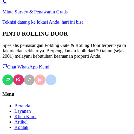
📞
Minta Survey & Penawaran Gratis
Teknisi datang ke lokasi Anda, hari ini bisa
PINTU
ROLLING DOOR
Spesialis pemasangan Folding Gate & Rolling Door terpercaya di
Jakarta dan sekitarnya. Berpengalaman lebih dari 20 tahun (sejak
2001) melayani kebutuhan keamanan properti Anda.
Chat WhatsApp Kami
💬
📸
🎵
f
▶
Menu
Beranda
Layanan
Klien Kami
Artikel
Kontak