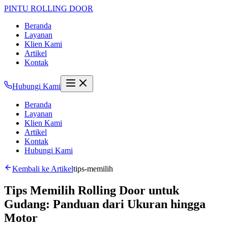
PINTU
ROLLING DOOR
Beranda
Layanan
Klien Kami
Artikel
Kontak
Hubungi Kami
Beranda
Layanan
Klien Kami
Artikel
Kontak
Hubungi Kami
Kembali ke Artikel
tips-memilih
Tips Memilih Rolling Door untuk
Gudang: Panduan dari Ukuran hingga
Motor