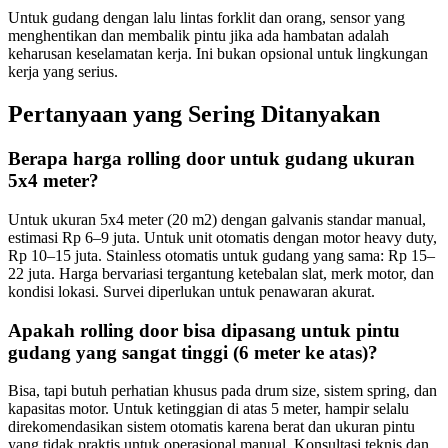
Untuk gudang dengan lalu lintas forklit dan orang, sensor yang
menghentikan dan membalik pintu jika ada hambatan adalah
keharusan keselamatan kerja. Ini bukan opsional untuk lingkungan
kerja yang serius.
Pertanyaan yang Sering Ditanyakan
Berapa harga rolling door untuk gudang ukuran
5x4 meter?
Untuk ukuran 5x4 meter (20 m2) dengan galvanis standar manual,
estimasi Rp 6–9 juta. Untuk unit otomatis dengan motor heavy duty,
Rp 10–15 juta. Stainless otomatis untuk gudang yang sama: Rp 15–
22 juta. Harga bervariasi tergantung ketebalan slat, merk motor, dan
kondisi lokasi. Survei diperlukan untuk penawaran akurat.
Apakah rolling door bisa dipasang untuk pintu
gudang yang sangat tinggi (6 meter ke atas)?
Bisa, tapi butuh perhatian khusus pada drum size, sistem spring, dan
kapasitas motor. Untuk ketinggian di atas 5 meter, hampir selalu
direkomendasikan sistem otomatis karena berat dan ukuran pintu
yang tidak praktis untuk operasional manual. Konsultasi teknis dan