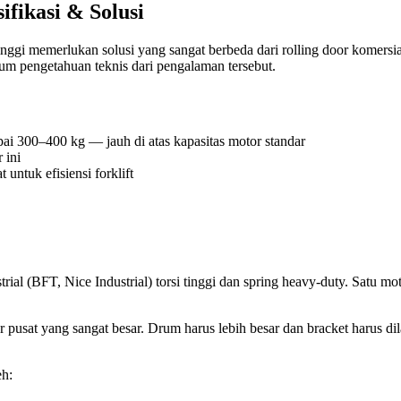
ifikasi & Solusi
nggi memerlukan solusi yang sangat berbeda dari rolling door komersi
um pengetahuan teknis dari pengalaman tersebut.
ai 300–400 kg — jauh di atas kapasitas motor standar
 ini
untuk efisiensi forklift
rial (BFT, Nice Industrial) torsi tinggi dan spring heavy-duty. Satu 
pusat yang sangat besar. Drum harus lebih besar dan bracket harus dila
eh: