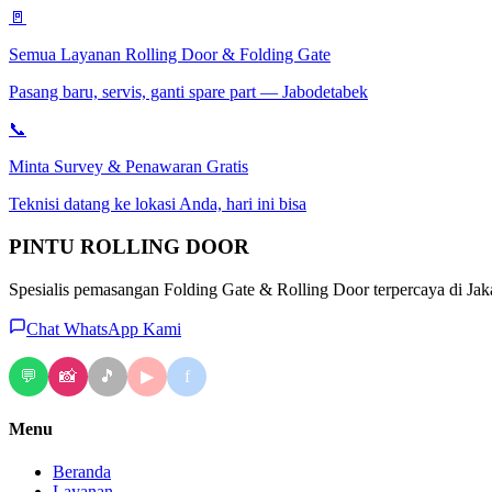
🚪
Semua Layanan Rolling Door & Folding Gate
Pasang baru, servis, ganti spare part — Jabodetabek
📞
Minta Survey & Penawaran Gratis
Teknisi datang ke lokasi Anda, hari ini bisa
PINTU
ROLLING DOOR
Spesialis pemasangan Folding Gate & Rolling Door terpercaya di Jak
Chat WhatsApp Kami
💬
📸
🎵
f
▶
Menu
Beranda
Layanan