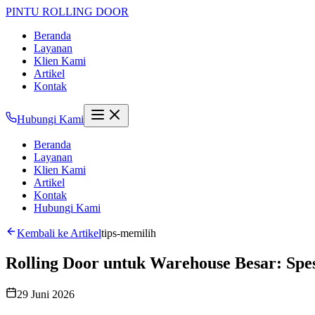
PINTU
ROLLING DOOR
Beranda
Layanan
Klien Kami
Artikel
Kontak
Hubungi Kami
Beranda
Layanan
Klien Kami
Artikel
Kontak
Hubungi Kami
Kembali ke Artikel
tips-memilih
Rolling Door untuk Warehouse Besar: Spes
29 Juni 2026