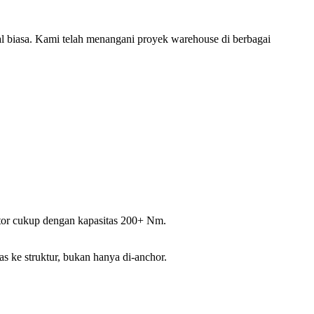
al biasa. Kami telah menangani proyek warehouse di berbagai
motor cukup dengan kapasitas 200+ Nm.
s ke struktur, bukan hanya di-anchor.