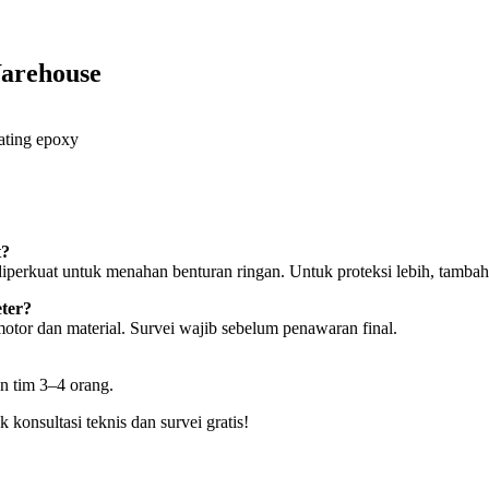
Warehouse
oating epoxy
t?
diperkuat untuk menahan benturan ringan. Untuk proteksi lebih, tambah
eter?
otor dan material. Survei wajib sebelum penawaran final.
n tim 3–4 orang.
 konsultasi teknis dan survei gratis!