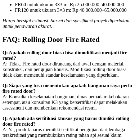
FR60 untuk ukuran 3×3 m: Rp 25.000.000–40.000.000
FR120 untuk ukuran 3×3 m: Rp 40.000.000–65.000.000
Harga bersifat estimasi. Survei dan spesifikasi proyek diperlukan
untuk penawaran akurat.
FAQ: Rolling Door Fire Rated
Q: Apakah rolling door biasa bisa dimodifikasi menjadi fire
rated?
A: Tidak. Fire rated door dirancang dari awal dengan material,
konstruksi, dan pengujian khusus. Modifikasi rolling door biasa
tidak akan memenuhi standar keselamatan yang diperlukan.
Q: Siapa yang bisa menentukan apakah bangunan saya perlu
fire rated door?
A: Konsultan keselamatan bangunan, dinas pemadam kebakaran
setempat, atau konsultan K3 yang bersertifikat dapat melakukan
assessment dan memberikan rekomendasi resmi.
Q: Apakah ada sertifikasi khusus yang harus dimiliki rolling
door fire rated?
A: Ya, produk harus memiliki sertifikat pengujian dari lembaga
terakreditasi yang membuktikan rating tahan api sesuai klaim.