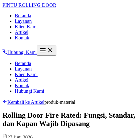
PINTU
ROLLING DOOR
Beranda
Layanan
Klien Kami
Artikel
Kontak
Hubungi Kami
Beranda
Layanan
Klien Kami
Artikel
Kontak
Hubungi Kami
Kembali ke Artikel
produk-material
Rolling Door Fire Rated: Fungsi, Standar,
dan Kapan Wajib Dipasang
27 Juni 2026