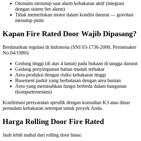
Otomatis menutup saat alarm kebakaran aktif (integrasi
dengan sistem fire alarm)
Tidak memerlukan motor dalam kondisi darurat — gravitasi
menutup pintu
Kapan Fire Rated Door Wajib Dipasang?
Berdasarkan regulasi di Indonesia (SNI 03-1736-2000, Permenaker
No.04/1980):
Gedung tinggi (di atas 4 lantai) pada bukaan di tangga darurat
Gudang penyimpanan bahan mudah terbakar
Area produksi dengan risiko kebakaran tinggi
Basement parkir yang berbatasan dengan area hunian
Area yang memisahkan fungsi berbeda dalam bangunan
(kompartementasi)
Konfirmasi persyaratan spesifik dengan konsultan K3 atau dinas
pemadam kebakaran setempat untuk proyek Anda.
Harga Rolling Door Fire Rated
Jauh lebih mahal dari rolling door biasa: