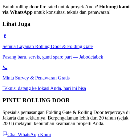
Butuh rolling door fire rated untuk proyek Anda?
Hubungi kami
via WhatsApp
untuk konsultasi teknis dan penawaran!
Lihat Juga
🚪
Semua Layanan Rolling Door & Folding Gate
Pasang baru, servis, ganti spare part — Jabodetabek
📞
Minta Survey & Penawaran Gratis
Teknisi datang ke lokasi Anda, hari ini bisa
PINTU
ROLLING DOOR
Spesialis pemasangan Folding Gate & Rolling Door terpercaya di
Jakarta dan sekitarnya. Berpengalaman lebih dari 20 tahun (sejak
2001) melayani kebutuhan keamanan properti Anda.
Chat WhatsApp Kami