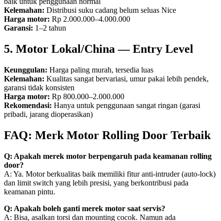
baik untuk penggunaan normal
Kelemahan:
Distribusi suku cadang belum seluas Nice
Harga motor:
Rp 2.000.000–4.000.000
Garansi:
1–2 tahun
5. Motor Lokal/China — Entry Level
Keunggulan:
Harga paling murah, tersedia luas
Kelemahan:
Kualitas sangat bervariasi, umur pakai lebih pendek,
garansi tidak konsisten
Harga motor:
Rp 800.000–2.000.000
Rekomendasi:
Hanya untuk penggunaan sangat ringan (garasi
pribadi, jarang dioperasikan)
FAQ: Merk Motor Rolling Door Terbaik
Q: Apakah merek motor berpengaruh pada keamanan rolling
door?
A: Ya. Motor berkualitas baik memiliki fitur anti-intruder (auto-lock)
dan limit switch yang lebih presisi, yang berkontribusi pada
keamanan pintu.
Q: Apakah boleh ganti merek motor saat servis?
A: Bisa, asalkan torsi dan mounting cocok. Namun ada