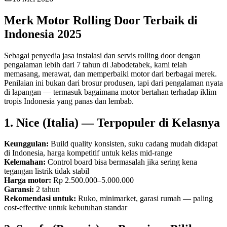
Merk Motor Rolling Door Terbaik di
Indonesia 2025
Sebagai penyedia jasa instalasi dan servis rolling door dengan
pengalaman lebih dari 7 tahun di Jabodetabek, kami telah
memasang, merawat, dan memperbaiki motor dari berbagai merek.
Penilaian ini bukan dari brosur produsen, tapi dari pengalaman nyata
di lapangan — termasuk bagaimana motor bertahan terhadap iklim
tropis Indonesia yang panas dan lembab.
1. Nice (Italia) — Terpopuler di Kelasnya
Keunggulan:
Build quality konsisten, suku cadang mudah didapat
di Indonesia, harga kompetitif untuk kelas mid-range
Kelemahan:
Control board bisa bermasalah jika sering kena
tegangan listrik tidak stabil
Harga motor:
Rp 2.500.000–5.000.000
Garansi:
2 tahun
Rekomendasi untuk:
Ruko, minimarket, garasi rumah — paling
cost-effective untuk kebutuhan standar