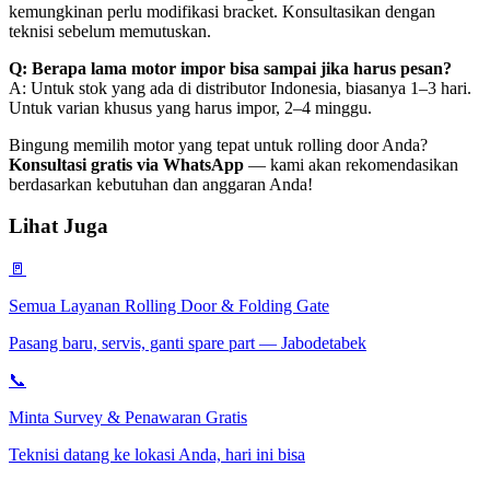
kemungkinan perlu modifikasi bracket. Konsultasikan dengan
teknisi sebelum memutuskan.
Q: Berapa lama motor impor bisa sampai jika harus pesan?
A: Untuk stok yang ada di distributor Indonesia, biasanya 1–3 hari.
Untuk varian khusus yang harus impor, 2–4 minggu.
Bingung memilih motor yang tepat untuk rolling door Anda?
Konsultasi gratis via WhatsApp
— kami akan rekomendasikan
berdasarkan kebutuhan dan anggaran Anda!
Lihat Juga
🚪
Semua Layanan Rolling Door & Folding Gate
Pasang baru, servis, ganti spare part — Jabodetabek
📞
Minta Survey & Penawaran Gratis
Teknisi datang ke lokasi Anda, hari ini bisa