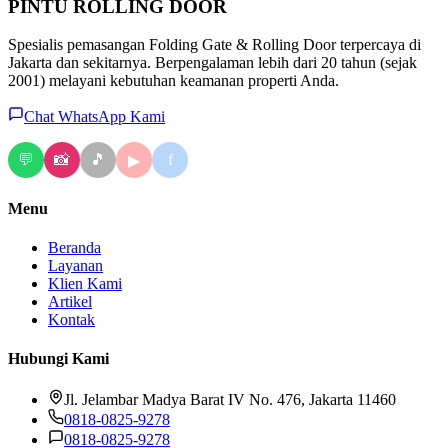
PINTU
ROLLING DOOR
Spesialis pemasangan Folding Gate & Rolling Door terpercaya di
Jakarta dan sekitarnya. Berpengalaman lebih dari 20 tahun (sejak
2001) melayani kebutuhan keamanan properti Anda.
Chat WhatsApp Kami
💬
📸
🎵
f
▶
Menu
Beranda
Layanan
Klien Kami
Artikel
Kontak
Hubungi Kami
Jl. Jelambar Madya Barat IV No. 476, Jakarta 11460
0818-0825-9278
0818-0825-9278