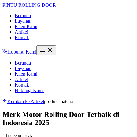
PINTU
ROLLING DOOR
Beranda
Layanan
Klien Kami
Artikel
Kontak
Hubungi Kami
Beranda
Layanan
Klien Kami
Artikel
Kontak
Hubungi Kami
Kembali ke Artikel
produk-material
Merk Motor Rolling Door Terbaik di
Indonesia 2025
16 Mei 2026