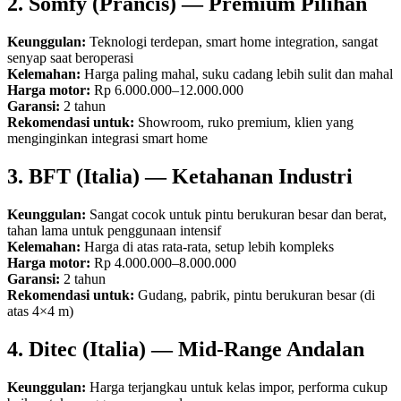
2. Somfy (Prancis) — Premium Pilihan
Keunggulan:
Teknologi terdepan, smart home integration, sangat
senyap saat beroperasi
Kelemahan:
Harga paling mahal, suku cadang lebih sulit dan mahal
Harga motor:
Rp 6.000.000–12.000.000
Garansi:
2 tahun
Rekomendasi untuk:
Showroom, ruko premium, klien yang
menginginkan integrasi smart home
3. BFT (Italia) — Ketahanan Industri
Keunggulan:
Sangat cocok untuk pintu berukuran besar dan berat,
tahan lama untuk penggunaan intensif
Kelemahan:
Harga di atas rata-rata, setup lebih kompleks
Harga motor:
Rp 4.000.000–8.000.000
Garansi:
2 tahun
Rekomendasi untuk:
Gudang, pabrik, pintu berukuran besar (di
atas 4×4 m)
4. Ditec (Italia) — Mid-Range Andalan
Keunggulan:
Harga terjangkau untuk kelas impor, performa cukup