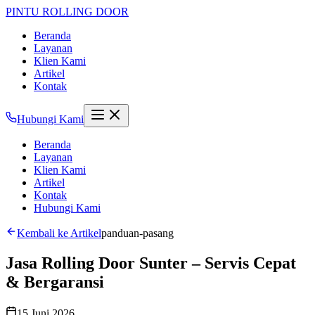
PINTU
ROLLING DOOR
Beranda
Layanan
Klien Kami
Artikel
Kontak
Hubungi Kami
Beranda
Layanan
Klien Kami
Artikel
Kontak
Hubungi Kami
Kembali ke Artikel
panduan-pasang
Jasa Rolling Door Sunter – Servis Cepat
& Bergaransi
15 Juni 2026