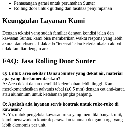
Pemasangan garasi untuk perumahan Sunter
Rolling door untuk gudang dan fasilitas penyimpanan
Keunggulan Layanan Kami
Dengan teknisi yang sudah familiar dengan kondisi jalan dan
kawasan Sunter, kami bisa memberikan waktu respons yang lebih
akurat dan efisien. Tidak ada "tersesat" atau keterlambatan akibat
tidak familiar dengan area.
FAQ: Jasa Rolling Door Sunter
Q: Untuk area sekitar Danau Sunter yang dekat air, material
apa yang direkomendasikan?
A: Area dekat danau memiliki kelembaban lebih tinggi. Kami
merekomendasikan galvanis tebal (≥0,5 mm) dengan cat anti-karat,
atau aluminium untuk ketahanan jangka panjang.
Q: Apakah ada layanan servis kontrak untuk ruko-ruko di
kawasan?
A: Ya, untuk pengelola kawasan ruko yang memiliki banyak unit,
kami menawarkan kontrak perawatan tahunan dengan harga yang
lebih ekonomis per unit.