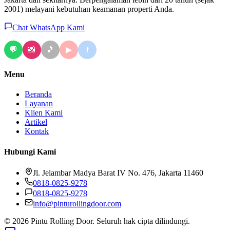
2001) melayani kebutuhan keamanan properti Anda.
Chat WhatsApp Kami
💬
📸
🎵
f
▶
Menu
Beranda
Layanan
Klien Kami
Artikel
Kontak
Hubungi Kami
Jl. Jelambar Madya Barat IV No. 476, Jakarta 11460
0818-0825-9278
0818-0825-9278
info@pinturollingdoor.com
© 2026 Pintu Rolling Door. Seluruh hak cipta dilindungi.