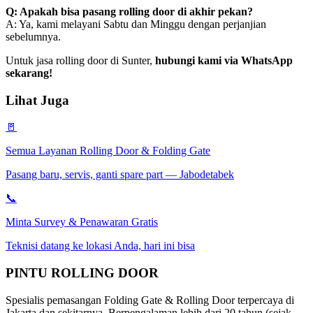
Q: Apakah bisa pasang rolling door di akhir pekan?
A: Ya, kami melayani Sabtu dan Minggu dengan perjanjian
sebelumnya.
Untuk jasa rolling door di Sunter,
hubungi kami via WhatsApp
sekarang!
Lihat Juga
🚪
Semua Layanan Rolling Door & Folding Gate
Pasang baru, servis, ganti spare part — Jabodetabek
📞
Minta Survey & Penawaran Gratis
Teknisi datang ke lokasi Anda, hari ini bisa
PINTU
ROLLING DOOR
Spesialis pemasangan Folding Gate & Rolling Door terpercaya di
Jakarta dan sekitarnya. Berpengalaman lebih dari 20 tahun (sejak