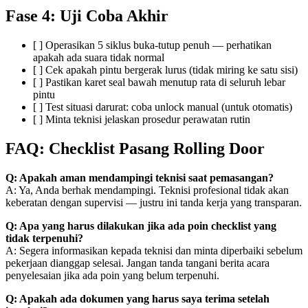
Fase 4: Uji Coba Akhir
[ ] Operasikan 5 siklus buka-tutup penuh — perhatikan
apakah ada suara tidak normal
[ ] Cek apakah pintu bergerak lurus (tidak miring ke satu sisi)
[ ] Pastikan karet seal bawah menutup rata di seluruh lebar
pintu
[ ] Test situasi darurat: coba unlock manual (untuk otomatis)
[ ] Minta teknisi jelaskan prosedur perawatan rutin
FAQ: Checklist Pasang Rolling Door
Q: Apakah aman mendampingi teknisi saat pemasangan?
A: Ya, Anda berhak mendampingi. Teknisi profesional tidak akan
keberatan dengan supervisi — justru ini tanda kerja yang transparan.
Q: Apa yang harus dilakukan jika ada poin checklist yang
tidak terpenuhi?
A: Segera informasikan kepada teknisi dan minta diperbaiki sebelum
pekerjaan dianggap selesai. Jangan tanda tangani berita acara
penyelesaian jika ada poin yang belum terpenuhi.
Q: Apakah ada dokumen yang harus saya terima setelah