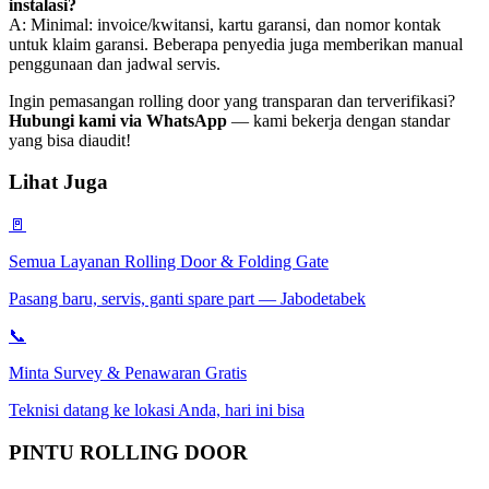
instalasi?
A: Minimal: invoice/kwitansi, kartu garansi, dan nomor kontak
untuk klaim garansi. Beberapa penyedia juga memberikan manual
penggunaan dan jadwal servis.
Ingin pemasangan rolling door yang transparan dan terverifikasi?
Hubungi kami via WhatsApp
— kami bekerja dengan standar
yang bisa diaudit!
Lihat Juga
🚪
Semua Layanan Rolling Door & Folding Gate
Pasang baru, servis, ganti spare part — Jabodetabek
📞
Minta Survey & Penawaran Gratis
Teknisi datang ke lokasi Anda, hari ini bisa
PINTU
ROLLING DOOR