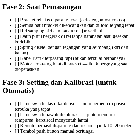
Fase 2: Saat Pemasangan
[ ] Bracket rel atas dipasang level (cek dengan waterpass)
[ ] Semua baut bracket dikencangkan dan di-torque yang tepat
[ ] Rel samping kiri dan kanan sejajar vertikal
[ ] Daun pintu bergerak di rel tanpa hambatan atau gesekan
berlebih
[ ] Spring disetel dengan tegangan yang seimbang (kiri dan
kanan)
[ ] Kabel listrik terpasang rapi (bukan terkulai berbahaya)
[ ] Motor terpasang kuat di bracket — tidak bergoyang saat
dioperasikan
Fase 3: Setting dan Kalibrasi (untuk
Otomatis)
[ ] Limit switch atas dikalibrasi — pintu berhenti di posisi
terbuka yang tepat
[ ] Limit switch bawah dikalibrasi — pintu menutup
sempurna, karet seal menyentuh lantai
[ ] Remote berhasil di-pairing dan respons jarak 10–20 meter
[ ] Tombol push button manual berfungsi