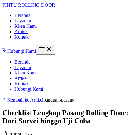
PINTU
ROLLING DOOR
Beranda
Layanan
Klien Kami
Artikel
Kontak
Hubungi Kami
Beranda
Layanan
Klien Kami
Artikel
Kontak
Hubungi Kami
Kembali ke Artikel
panduan-pasang
Checklist Lengkap Pasang Rolling Door:
Dari Survei hingga Uji Coba
30 Juni 2026