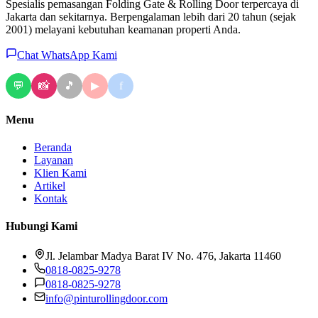
Spesialis pemasangan Folding Gate & Rolling Door terpercaya di
Jakarta dan sekitarnya. Berpengalaman lebih dari 20 tahun (sejak
2001) melayani kebutuhan keamanan properti Anda.
Chat WhatsApp Kami
💬
📸
🎵
f
▶
Menu
Beranda
Layanan
Klien Kami
Artikel
Kontak
Hubungi Kami
Jl. Jelambar Madya Barat IV No. 476, Jakarta 11460
0818-0825-9278
0818-0825-9278
info@pinturollingdoor.com