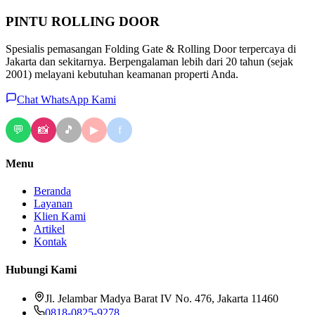
PINTU
ROLLING DOOR
Spesialis pemasangan Folding Gate & Rolling Door terpercaya di
Jakarta dan sekitarnya. Berpengalaman lebih dari 20 tahun (sejak
2001) melayani kebutuhan keamanan properti Anda.
Chat WhatsApp Kami
💬
📸
🎵
f
▶
Menu
Beranda
Layanan
Klien Kami
Artikel
Kontak
Hubungi Kami
Jl. Jelambar Madya Barat IV No. 476, Jakarta 11460
0818-0825-9278