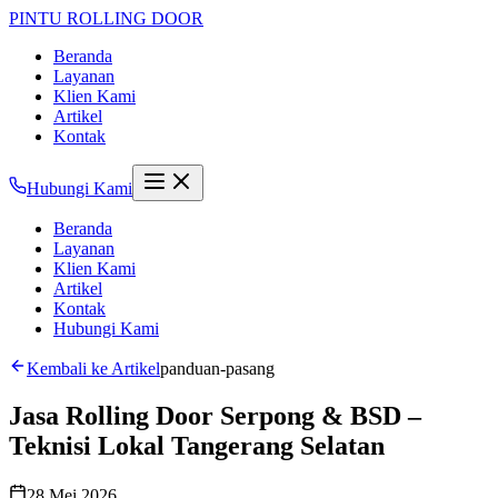
PINTU
ROLLING DOOR
Beranda
Layanan
Klien Kami
Artikel
Kontak
Hubungi Kami
Beranda
Layanan
Klien Kami
Artikel
Kontak
Hubungi Kami
Kembali ke Artikel
panduan-pasang
Jasa Rolling Door Serpong & BSD –
Teknisi Lokal Tangerang Selatan
28 Mei 2026