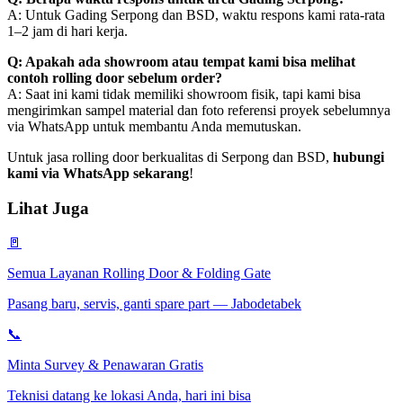
A: Untuk Gading Serpong dan BSD, waktu respons kami rata-rata
1–2 jam di hari kerja.
Q: Apakah ada showroom atau tempat kami bisa melihat
contoh rolling door sebelum order?
A: Saat ini kami tidak memiliki showroom fisik, tapi kami bisa
mengirimkan sampel material dan foto referensi proyek sebelumnya
via WhatsApp untuk membantu Anda memutuskan.
Untuk jasa rolling door berkualitas di Serpong dan BSD,
hubungi
kami via WhatsApp sekarang
!
Lihat Juga
🚪
Semua Layanan Rolling Door & Folding Gate
Pasang baru, servis, ganti spare part — Jabodetabek
📞
Minta Survey & Penawaran Gratis
Teknisi datang ke lokasi Anda, hari ini bisa