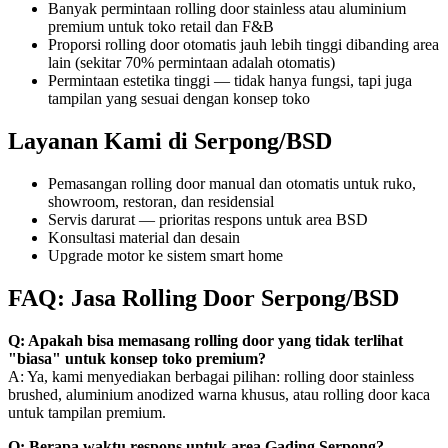
Banyak permintaan rolling door stainless atau aluminium
premium untuk toko retail dan F&B
Proporsi rolling door otomatis jauh lebih tinggi dibanding area
lain (sekitar 70% permintaan adalah otomatis)
Permintaan estetika tinggi — tidak hanya fungsi, tapi juga
tampilan yang sesuai dengan konsep toko
Layanan Kami di Serpong/BSD
Pemasangan rolling door manual dan otomatis untuk ruko,
showroom, restoran, dan residensial
Servis darurat — prioritas respons untuk area BSD
Konsultasi material dan desain
Upgrade motor ke sistem smart home
FAQ: Jasa Rolling Door Serpong/BSD
Q: Apakah bisa memasang rolling door yang tidak terlihat
"biasa" untuk konsep toko premium?
A: Ya, kami menyediakan berbagai pilihan: rolling door stainless
brushed, aluminium anodized warna khusus, atau rolling door kaca
untuk tampilan premium.
Q: Berapa waktu respons untuk area Gading Serpong?