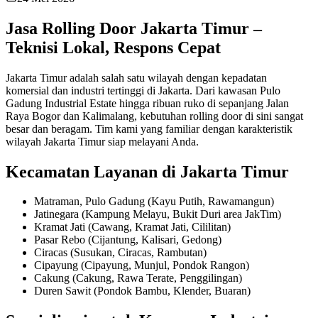
Jasa Rolling Door Jakarta Timur –
Teknisi Lokal, Respons Cepat
Jakarta Timur adalah salah satu wilayah dengan kepadatan
komersial dan industri tertinggi di Jakarta. Dari kawasan Pulo
Gadung Industrial Estate hingga ribuan ruko di sepanjang Jalan
Raya Bogor dan Kalimalang, kebutuhan rolling door di sini sangat
besar dan beragam. Tim kami yang familiar dengan karakteristik
wilayah Jakarta Timur siap melayani Anda.
Kecamatan Layanan di Jakarta Timur
Matraman, Pulo Gadung (Kayu Putih, Rawamangun)
Jatinegara (Kampung Melayu, Bukit Duri area JakTim)
Kramat Jati (Cawang, Kramat Jati, Cililitan)
Pasar Rebo (Cijantung, Kalisari, Gedong)
Ciracas (Susukan, Ciracas, Rambutan)
Cipayung (Cipayung, Munjul, Pondok Rangon)
Cakung (Cakung, Rawa Terate, Penggilingan)
Duren Sawit (Pondok Bambu, Klender, Buaran)