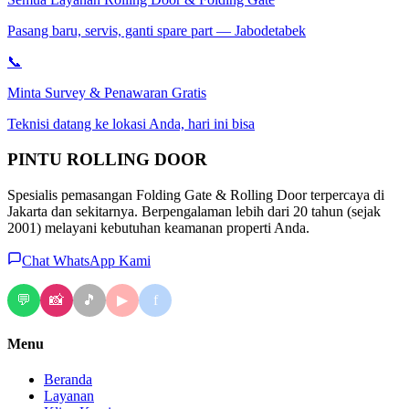
Pasang baru, servis, ganti spare part — Jabodetabek
📞
Minta Survey & Penawaran Gratis
Teknisi datang ke lokasi Anda, hari ini bisa
PINTU
ROLLING DOOR
Spesialis pemasangan Folding Gate & Rolling Door terpercaya di
Jakarta dan sekitarnya. Berpengalaman lebih dari 20 tahun (sejak
2001) melayani kebutuhan keamanan properti Anda.
Chat WhatsApp Kami
💬
📸
🎵
f
▶
Menu
Beranda
Layanan