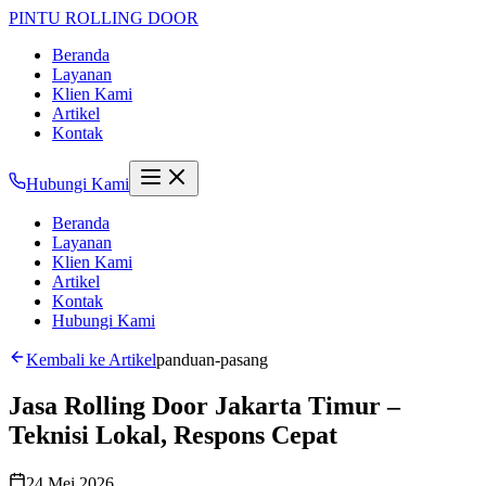
PINTU
ROLLING DOOR
Beranda
Layanan
Klien Kami
Artikel
Kontak
Hubungi Kami
Beranda
Layanan
Klien Kami
Artikel
Kontak
Hubungi Kami
Kembali ke Artikel
panduan-pasang
Jasa Rolling Door Jakarta Timur –
Teknisi Lokal, Respons Cepat
24 Mei 2026