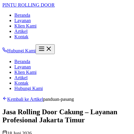
PINTU
ROLLING DOOR
Beranda
Layanan
Klien Kami
Artikel
Kontak
Hubungi Kami
Beranda
Layanan
Klien Kami
Artikel
Kontak
Hubungi Kami
Kembali ke Artikel
panduan-pasang
Jasa Rolling Door Cakung – Layanan
Profesional Jakarta Timur
18 Juni 2026