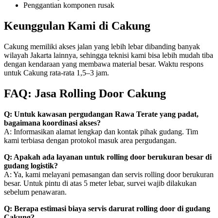
Penggantian komponen rusak
Keunggulan Kami di Cakung
Cakung memiliki akses jalan yang lebih lebar dibanding banyak
wilayah Jakarta lainnya, sehingga teknisi kami bisa lebih mudah tiba
dengan kendaraan yang membawa material besar. Waktu respons
untuk Cakung rata-rata 1,5–3 jam.
FAQ: Jasa Rolling Door Cakung
Q: Untuk kawasan pergudangan Rawa Terate yang padat,
bagaimana koordinasi akses?
A: Informasikan alamat lengkap dan kontak pihak gudang. Tim
kami terbiasa dengan protokol masuk area pergudangan.
Q: Apakah ada layanan untuk rolling door berukuran besar di
gudang logistik?
A: Ya, kami melayani pemasangan dan servis rolling door berukuran
besar. Untuk pintu di atas 5 meter lebar, survei wajib dilakukan
sebelum penawaran.
Q: Berapa estimasi biaya servis darurat rolling door di gudang
Cakung?