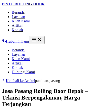
PINTU
ROLLING DOOR
Beranda
Layanan
Klien Kami
Artikel
Kontak
Hubungi Kami
Beranda
Layanan
Klien Kami
Artikel
Kontak
Hubungi Kami
Kembali ke Artikel
panduan-pasang
Jasa Pasang Rolling Door Depok –
Teknisi Berpengalaman, Harga
Terjangkau