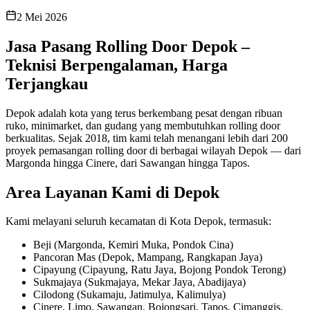
2 Mei 2026
Jasa Pasang Rolling Door Depok –
Teknisi Berpengalaman, Harga
Terjangkau
Depok adalah kota yang terus berkembang pesat dengan ribuan
ruko, minimarket, dan gudang yang membutuhkan rolling door
berkualitas. Sejak 2018, tim kami telah menangani lebih dari 200
proyek pemasangan rolling door di berbagai wilayah Depok — dari
Margonda hingga Cinere, dari Sawangan hingga Tapos.
Area Layanan Kami di Depok
Kami melayani seluruh kecamatan di Kota Depok, termasuk:
Beji (Margonda, Kemiri Muka, Pondok Cina)
Pancoran Mas (Depok, Mampang, Rangkapan Jaya)
Cipayung (Cipayung, Ratu Jaya, Bojong Pondok Terong)
Sukmajaya (Sukmajaya, Mekar Jaya, Abadijaya)
Cilodong (Sukamaju, Jatimulya, Kalimulya)
Cinere, Limo, Sawangan, Bojongsari, Tapos, Cimanggis,