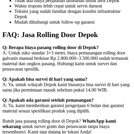
Tidak ada biaya perjalanan tambahan untuk area Depok
Waktu respons lebih cepat untuk servis darurat
Teknisi yang sudah familiar dengan kondisi infrastruktur
Depok
Mudah dihubungi untuk follow-up garansi
FAQ: Jasa Rolling Door Depok
Q: Berapa biaya pasang rolling door di Depok?
A: Untuk ruko standar 3×3 meter, biaya pemasangan rolling door
galvanis manual berkisar Rp 2.800.000–3.500.000 sudah termasuk
material dan ongkos pasang. Hubungi kami untuk survei dan
penawaran spesifik.
Q: Apakah bisa survei di hari yang sama?
A: Ya, untuk wilayah Depok kami biasanya bisa survei di hari yang
sama jika permintaan masuk sebelum pukul 14.00 WIB.
Q: Apakah ada garansi setelah pemasangan?
A: Ya, kami memberikan garansi pengerjaan 6 bulan dan garansi
material sesuai spesifikasi produk yang dipilih.
Butuh jasa pasang rolling door di Depok?
WhatsApp kami
sekarang
untuk survei gratis dan penawaran tanpa biaya
tersembunyi. Kami siap datang ke lokasi Anda!