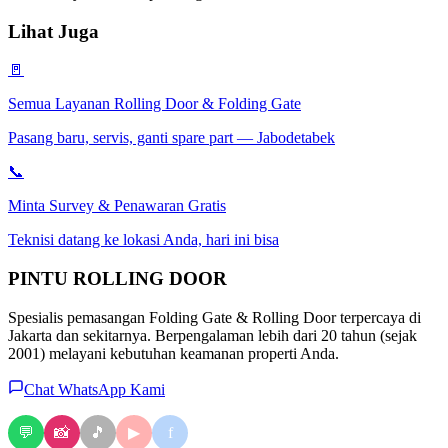
Lihat Juga
🚪
Semua Layanan Rolling Door & Folding Gate
Pasang baru, servis, ganti spare part — Jabodetabek
📞
Minta Survey & Penawaran Gratis
Teknisi datang ke lokasi Anda, hari ini bisa
PINTU
ROLLING DOOR
Spesialis pemasangan Folding Gate & Rolling Door terpercaya di
Jakarta dan sekitarnya. Berpengalaman lebih dari 20 tahun (sejak
2001) melayani kebutuhan keamanan properti Anda.
Chat WhatsApp Kami
💬
📸
🎵
f
▶