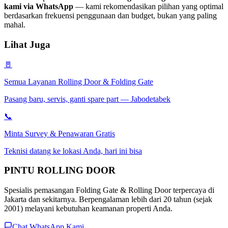
kami via WhatsApp
— kami rekomendasikan pilihan yang optimal
berdasarkan frekuensi penggunaan dan budget, bukan yang paling
mahal.
Lihat Juga
🚪
Semua Layanan Rolling Door & Folding Gate
Pasang baru, servis, ganti spare part — Jabodetabek
📞
Minta Survey & Penawaran Gratis
Teknisi datang ke lokasi Anda, hari ini bisa
PINTU
ROLLING DOOR
Spesialis pemasangan Folding Gate & Rolling Door terpercaya di
Jakarta dan sekitarnya. Berpengalaman lebih dari 20 tahun (sejak
2001) melayani kebutuhan keamanan properti Anda.
Chat WhatsApp Kami