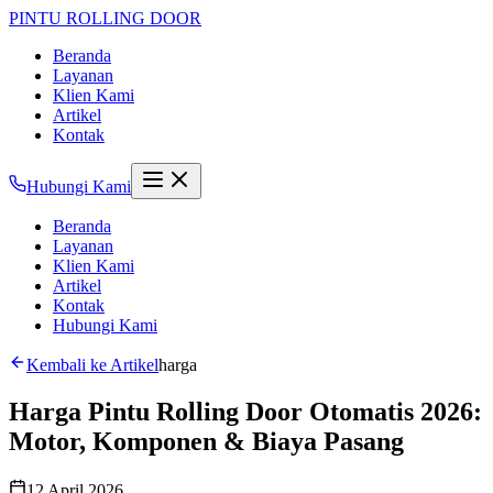
PINTU
ROLLING DOOR
Beranda
Layanan
Klien Kami
Artikel
Kontak
Hubungi Kami
Beranda
Layanan
Klien Kami
Artikel
Kontak
Hubungi Kami
Kembali ke Artikel
harga
Harga Pintu Rolling Door Otomatis 2026:
Motor, Komponen & Biaya Pasang
12 April 2026