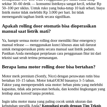
sekitar 30–60 detik — konsumsi listriknya sangat kecil, sekitar Rp
50–100 per siklus. Untuk ruko yang buka-tutup 10 kali sehari, biaya
listrik motor tidak melebihi Rp 3.000 per hari. Ini tidak
memengaruhi tagihan listrik secara signifikan.
Apakah rolling door otomatis bisa dioperasikan
manual saat listrik mati?
Ya, hampir semua motor rolling door memiliki fitur emergency
manual release — menggunakan kunci khusus atau tali darurat
untuk mengoperasikan pintu secara manual saat listrik padam.
Pastikan Anda mendapat penjelasan cara penggunaan fitur ini dari
teknisi saat serah terima pemasangan.
Berapa lama motor rolling door bisa bertahan?
Motor merk premium (Somfy, Nice) dengan perawatan rutin bisa
bertahan 10–15 tahun. Motor lokal/OEM biasanya 3–5 tahun.
Faktor yang memperpendek usia motor: beban pintu yang melebihi
kapasitas, tidak ada perawatan berkala, dan kondisi lingkungan yang
lembap atau korosif tanpa proteksi.
Ingin tahu motor mana yang paling cocok untuk ukuran dan
kebutuhan spesifik Anda?
Konsultasi gratis dengan Tim Teknis