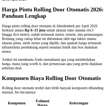
Harga Pintu Rolling Door Otomatis 2026:
Panduan Lengkap
Harga pintu rolling door otomatis di Jabodetabek per April 2026
berkisar antara
Rp 6–15 juta
untuk ukuran ruko standar (4x3
hingga 4x4 meter), sudah termasuk motor, remote, dan pemasangan.
Rentang yang cukup lebar ini ditentukan oleh tiga faktor utama:
ukuran pintu, merk motor yang dipilih, dan apakah harga termasuk
infrastruktur pendukung seperti instalasi listrik dan box dudukan
motor.
Artikel ini membantu Anda memahami apa yang membedakan
harga, mana yang worth it, dan pertanyaan apa yang perlu diajukan
sebelum deal.
Komponen Biaya Rolling Door Otomatis
Rolling door otomatis terdiri dari lebih banyak komponen dibanding
manual. Ini rinciannya:
Estimasi
Komponen
Keterangan
Harga