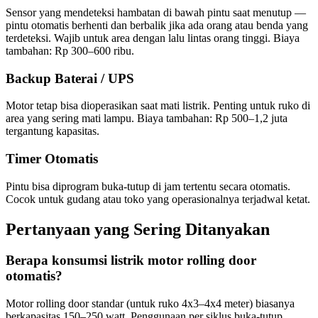
Sensor yang mendeteksi hambatan di bawah pintu saat menutup —
pintu otomatis berhenti dan berbalik jika ada orang atau benda yang
terdeteksi. Wajib untuk area dengan lalu lintas orang tinggi. Biaya
tambahan: Rp 300–600 ribu.
Backup Baterai / UPS
Motor tetap bisa dioperasikan saat mati listrik. Penting untuk ruko di
area yang sering mati lampu. Biaya tambahan: Rp 500–1,2 juta
tergantung kapasitas.
Timer Otomatis
Pintu bisa diprogram buka-tutup di jam tertentu secara otomatis.
Cocok untuk gudang atau toko yang operasionalnya terjadwal ketat.
Pertanyaan yang Sering Ditanyakan
Berapa konsumsi listrik motor rolling door
otomatis?
Motor rolling door standar (untuk ruko 4x3–4x4 meter) biasanya
berkapasitas 150–250 watt. Penggunaan per siklus buka-tutup