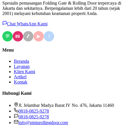
Spesialis pemasangan Folding Gate & Rolling Door terpercaya di
Jakarta dan sekitarnya. Berpengalaman lebih dari 20 tahun (sejak
2001) melayani kebutuhan keamanan properti Anda.
Chat WhatsApp Kami
💬
📸
🎵
f
▶
Menu
Beranda
Layanan
Klien Kami
Artikel
Kontak
Hubungi Kami
Jl. Jelambar Madya Barat IV No. 476, Jakarta 11460
0818-0825-9278
0818-0825-9278
info@pinturollingdoor.com