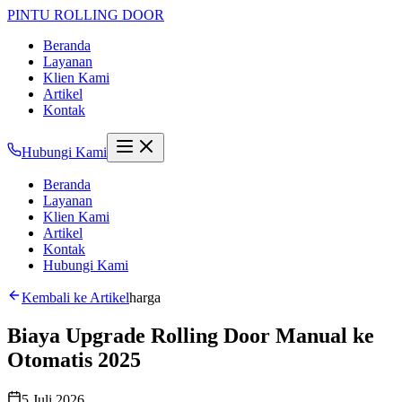
PINTU
ROLLING DOOR
Beranda
Layanan
Klien Kami
Artikel
Kontak
Hubungi Kami
Beranda
Layanan
Klien Kami
Artikel
Kontak
Hubungi Kami
Kembali ke Artikel
harga
Biaya Upgrade Rolling Door Manual ke
Otomatis 2025
5 Juli 2026