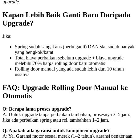
upgrade.
Kapan Lebih Baik Ganti Baru Daripada
Upgrade?
Jika:
Spring sudah sangat aus (perlu ganti) DAN slat sudah banyak
yang bengkok/karat
Total biaya perbaikan sebelum upgrade + biaya upgrade
melebihi 70% harga rolling door baru otomatis
Rolling door manual yang ada sudah lebih dari 10 tahun
usianya
FAQ: Upgrade Rolling Door Manual ke
Otomatis
Q: Berapa lama proses upgrade?
A: Untuk upgrade tanpa perbaikan tambahan, prosesnya 3–5 jam.
Jika ada perbaikan spring atau rel, tambahkan 1–2 jam.
Q: Apakah ada garansi untuk komponen upgrade?
A: Ya. Garansi motor sesuai merek (1–2 tahun), garansi pengerjaan