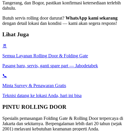
Tangerang, dan Bogor, pastikan konfirmasi ketersediaan terlebih
dahulu.
Butuh servis rolling door darurat?
WhatsApp kami sekarang
dengan detail lokasi dan kondisi — kami akan segera respons!
Lihat Juga
🚪
Semua Layanan Rolling Door & Folding Gate
Pasang baru, servis, ganti spare part — Jabodetabek
📞
Minta Survey & Penawaran Gratis
Teknisi datang ke lokasi Anda, hari ini bisa
PINTU
ROLLING DOOR
Spesialis pemasangan Folding Gate & Rolling Door terpercaya di
Jakarta dan sekitarnya. Berpengalaman lebih dari 20 tahun (sejak
2001) melayani kebutuhan keamanan properti Anda.