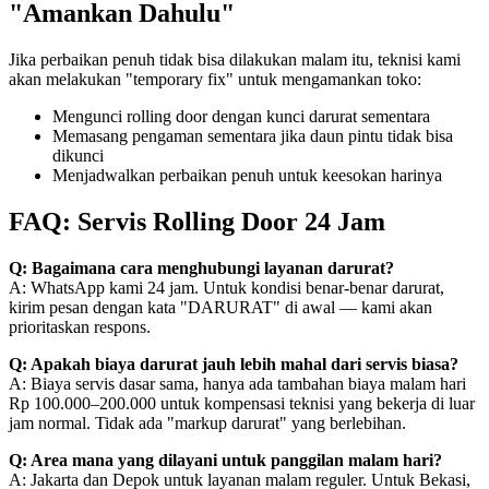
"Amankan Dahulu"
Jika perbaikan penuh tidak bisa dilakukan malam itu, teknisi kami
akan melakukan "temporary fix" untuk mengamankan toko:
Mengunci rolling door dengan kunci darurat sementara
Memasang pengaman sementara jika daun pintu tidak bisa
dikunci
Menjadwalkan perbaikan penuh untuk keesokan harinya
FAQ: Servis Rolling Door 24 Jam
Q: Bagaimana cara menghubungi layanan darurat?
A: WhatsApp kami 24 jam. Untuk kondisi benar-benar darurat,
kirim pesan dengan kata "DARURAT" di awal — kami akan
prioritaskan respons.
Q: Apakah biaya darurat jauh lebih mahal dari servis biasa?
A: Biaya servis dasar sama, hanya ada tambahan biaya malam hari
Rp 100.000–200.000 untuk kompensasi teknisi yang bekerja di luar
jam normal. Tidak ada "markup darurat" yang berlebihan.
Q: Area mana yang dilayani untuk panggilan malam hari?
A: Jakarta dan Depok untuk layanan malam reguler. Untuk Bekasi,