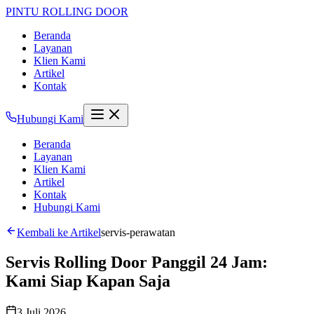
PINTU
ROLLING DOOR
Beranda
Layanan
Klien Kami
Artikel
Kontak
Hubungi Kami
Beranda
Layanan
Klien Kami
Artikel
Kontak
Hubungi Kami
Kembali ke Artikel
servis-perawatan
Servis Rolling Door Panggil 24 Jam:
Kami Siap Kapan Saja
3 Juli 2026