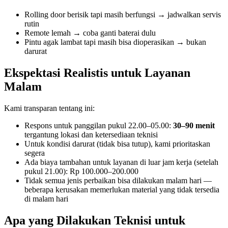
Rolling door berisik tapi masih berfungsi → jadwalkan servis
rutin
Remote lemah → coba ganti baterai dulu
Pintu agak lambat tapi masih bisa dioperasikan → bukan
darurat
Ekspektasi Realistis untuk Layanan
Malam
Kami transparan tentang ini:
Respons untuk panggilan pukul 22.00–05.00:
30–90 menit
tergantung lokasi dan ketersediaan teknisi
Untuk kondisi darurat (tidak bisa tutup), kami prioritaskan
segera
Ada biaya tambahan untuk layanan di luar jam kerja (setelah
pukul 21.00): Rp 100.000–200.000
Tidak semua jenis perbaikan bisa dilakukan malam hari —
beberapa kerusakan memerlukan material yang tidak tersedia
di malam hari
Apa yang Dilakukan Teknisi untuk