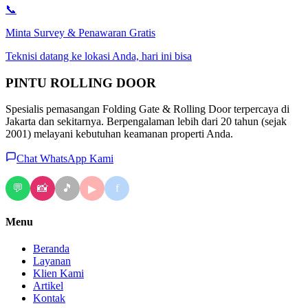
📞
Minta Survey & Penawaran Gratis
Teknisi datang ke lokasi Anda, hari ini bisa
PINTU
ROLLING DOOR
Spesialis pemasangan Folding Gate & Rolling Door terpercaya di
Jakarta dan sekitarnya. Berpengalaman lebih dari 20 tahun (sejak
2001) melayani kebutuhan keamanan properti Anda.
Chat WhatsApp Kami
💬
📸
🎵
f
▶
Menu
Beranda
Layanan
Klien Kami
Artikel
Kontak