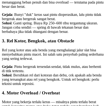
menanggung beban penuh dan bisa overload — terutama pada pintu
besar dan berat.
Gejala
: Bunyi "duk" keras saat pintu dioperasikan, lalu pintu tidak
bergerak atau bergerak sangat berat.
Solusi
: Ganti spring. Biaya Rp 250–600 ribu tergantung ukuran.
Jangan coba sendiri — spring di bawah tekanan besar dan
berbahaya jika tidak ditangani dengan benar.
3. Rel Kotor, Bengkok, atau Obstacle
Rel yang kotor atau ada benda yang menghalangi jalur slat bisa
menyebabkan pintu macet. Ini salah satu penyebab paling sederhana
yang sering terlewat.
Gejala
: Pintu bergerak tersendat-sendat, tidak mulus, atau berhenti
di titik tertentu.
Solusi
: Bersihkan rel dari kotoran dan debu, cek apakah ada benda
yang tersangkut atau rel yang bengkok. Untuk rel bengkok: perlu
teknisi untuk reposisi.
4. Motor Overload / Overheat
Motor yang bekerja terlalu keras — misalnya pintu terlalu berat