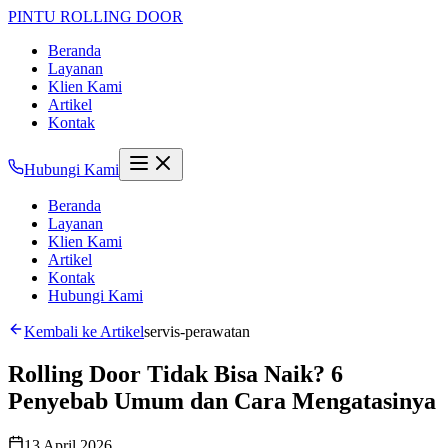
PINTU
ROLLING DOOR
Beranda
Layanan
Klien Kami
Artikel
Kontak
Hubungi Kami
Beranda
Layanan
Klien Kami
Artikel
Kontak
Hubungi Kami
Kembali ke Artikel
servis-perawatan
Rolling Door Tidak Bisa Naik? 6
Penyebab Umum dan Cara Mengatasinya
13 April 2026