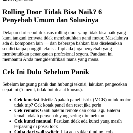
Rolling Door Tidak Bisa Naik? 6
Penyebab Umum dan Solusinya
Delapan dari sepuluh kasus rolling door yang tidak bisa naik yang
kami tangani ternyata tidak membutuhkan ganti motor. Masalahnya
ada di komponen lain — dan beberapa bahkan bisa diselesaikan
sendiri tanpa panggil teknisi. Tapi ada juga penyebab yang
membutuhkan penanganan profesional segera. Panduan ini
membantu Anda mengidentifikasi mana yang mana.
Cek Ini Dulu Sebelum Panik
Sebelum langsung panik dan hubungi teknisi, lakukan pengecekan
cepat ini (5 menit, tidak butuh alat khusus):
Cek koneksi listrik
: Apakah panel listrik (MCB) untuk motor
tidak trip? Cek kotak panel dan reset jika perlu
Cek remote
: Ganti baterai remote dan coba lagi. Baterai
lemah adalah penyebab yang sering diremehkan
Cek kunci manual
: Pastikan tidak ada kunci yang masih
terpasang di posisi lock
Coba dari wall switch
: Jika ada saklar dinding, coba