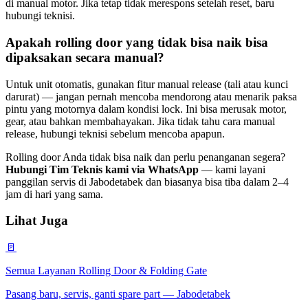
di manual motor. Jika tetap tidak merespons setelah reset, baru
hubungi teknisi.
Apakah rolling door yang tidak bisa naik bisa
dipaksakan secara manual?
Untuk unit otomatis, gunakan fitur manual release (tali atau kunci
darurat) — jangan pernah mencoba mendorong atau menarik paksa
pintu yang motornya dalam kondisi lock. Ini bisa merusak motor,
gear, atau bahkan membahayakan. Jika tidak tahu cara manual
release, hubungi teknisi sebelum mencoba apapun.
Rolling door Anda tidak bisa naik dan perlu penanganan segera?
Hubungi Tim Teknis kami via WhatsApp
— kami layani
panggilan servis di Jabodetabek dan biasanya bisa tiba dalam 2–4
jam di hari yang sama.
Lihat Juga
🚪
Semua Layanan Rolling Door & Folding Gate
Pasang baru, servis, ganti spare part — Jabodetabek