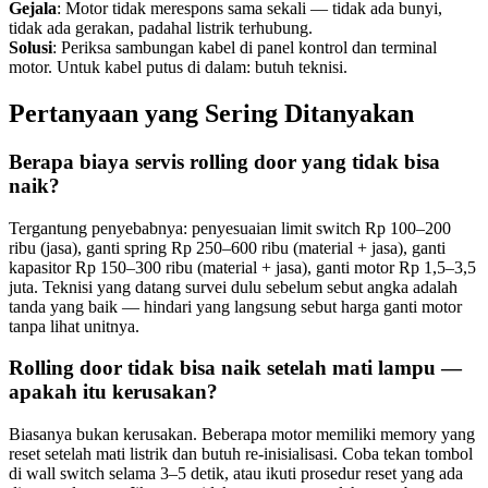
Gejala
: Motor tidak merespons sama sekali — tidak ada bunyi,
tidak ada gerakan, padahal listrik terhubung.
Solusi
: Periksa sambungan kabel di panel kontrol dan terminal
motor. Untuk kabel putus di dalam: butuh teknisi.
Pertanyaan yang Sering Ditanyakan
Berapa biaya servis rolling door yang tidak bisa
naik?
Tergantung penyebabnya: penyesuaian limit switch Rp 100–200
ribu (jasa), ganti spring Rp 250–600 ribu (material + jasa), ganti
kapasitor Rp 150–300 ribu (material + jasa), ganti motor Rp 1,5–3,5
juta. Teknisi yang datang survei dulu sebelum sebut angka adalah
tanda yang baik — hindari yang langsung sebut harga ganti motor
tanpa lihat unitnya.
Rolling door tidak bisa naik setelah mati lampu —
apakah itu kerusakan?
Biasanya bukan kerusakan. Beberapa motor memiliki memory yang
reset setelah mati listrik dan butuh re-inisialisasi. Coba tekan tombol
di wall switch selama 3–5 detik, atau ikuti prosedur reset yang ada