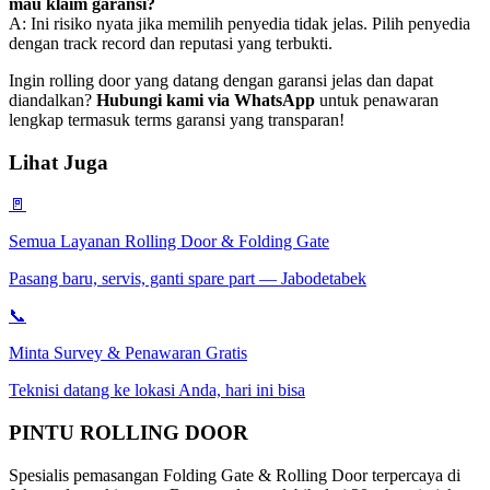
mau klaim garansi?
A: Ini risiko nyata jika memilih penyedia tidak jelas. Pilih penyedia
dengan track record dan reputasi yang terbukti.
Ingin rolling door yang datang dengan garansi jelas dan dapat
diandalkan?
Hubungi kami via WhatsApp
untuk penawaran
lengkap termasuk terms garansi yang transparan!
Lihat Juga
🚪
Semua Layanan Rolling Door & Folding Gate
Pasang baru, servis, ganti spare part — Jabodetabek
📞
Minta Survey & Penawaran Gratis
Teknisi datang ke lokasi Anda, hari ini bisa
PINTU
ROLLING DOOR
Spesialis pemasangan Folding Gate & Rolling Door terpercaya di