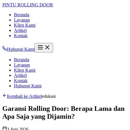
PINTU
ROLLING DOOR
Beranda
Layanan
Klien Kami
Artikel
Kontak
Hubungi Kami
Beranda
Layanan
Klien Kami
Artikel
Kontak
Hubungi Kami
Kembali ke Artikel
edukasi
Garansi Rolling Door: Berapa Lama dan
Apa Saja yang Dijamin?
3 Juni 2026