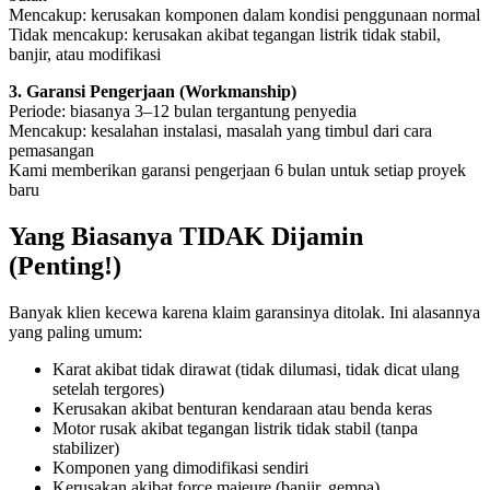
Mencakup: kerusakan komponen dalam kondisi penggunaan normal
Tidak mencakup: kerusakan akibat tegangan listrik tidak stabil,
banjir, atau modifikasi
3. Garansi Pengerjaan (Workmanship)
Periode: biasanya 3–12 bulan tergantung penyedia
Mencakup: kesalahan instalasi, masalah yang timbul dari cara
pemasangan
Kami memberikan garansi pengerjaan 6 bulan untuk setiap proyek
baru
Yang Biasanya TIDAK Dijamin
(Penting!)
Banyak klien kecewa karena klaim garansinya ditolak. Ini alasannya
yang paling umum:
Karat akibat tidak dirawat (tidak dilumasi, tidak dicat ulang
setelah tergores)
Kerusakan akibat benturan kendaraan atau benda keras
Motor rusak akibat tegangan listrik tidak stabil (tanpa
stabilizer)
Komponen yang dimodifikasi sendiri
Kerusakan akibat force majeure (banjir, gempa)