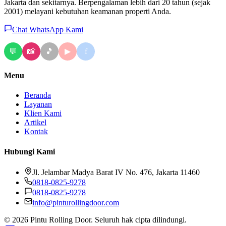
Jakarta dan sekitarnya. Berpengalaman lebih dari 20 tahun (sejak
2001) melayani kebutuhan keamanan properti Anda.
Chat WhatsApp Kami
💬
📸
🎵
f
▶
Menu
Beranda
Layanan
Klien Kami
Artikel
Kontak
Hubungi Kami
Jl. Jelambar Madya Barat IV No. 476, Jakarta 11460
0818-0825-9278
0818-0825-9278
info@pinturollingdoor.com
© 2026 Pintu Rolling Door. Seluruh hak cipta dilindungi.