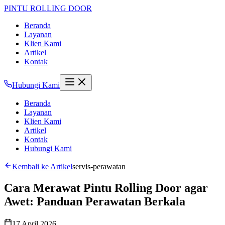
PINTU
ROLLING DOOR
Beranda
Layanan
Klien Kami
Artikel
Kontak
Hubungi Kami
Beranda
Layanan
Klien Kami
Artikel
Kontak
Hubungi Kami
Kembali ke Artikel
servis-perawatan
Cara Merawat Pintu Rolling Door agar
Awet: Panduan Perawatan Berkala
17 April 2026