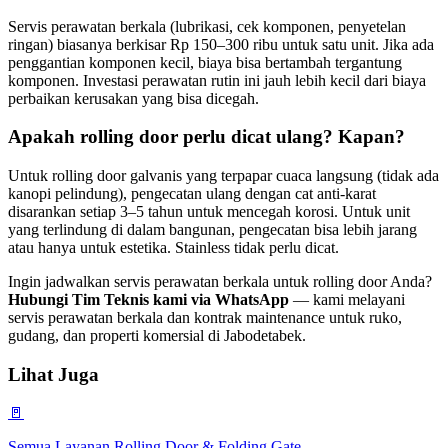
Servis perawatan berkala (lubrikasi, cek komponen, penyetelan
ringan) biasanya berkisar Rp 150–300 ribu untuk satu unit. Jika ada
penggantian komponen kecil, biaya bisa bertambah tergantung
komponen. Investasi perawatan rutin ini jauh lebih kecil dari biaya
perbaikan kerusakan yang bisa dicegah.
Apakah rolling door perlu dicat ulang? Kapan?
Untuk rolling door galvanis yang terpapar cuaca langsung (tidak ada
kanopi pelindung), pengecatan ulang dengan cat anti-karat
disarankan setiap 3–5 tahun untuk mencegah korosi. Untuk unit
yang terlindung di dalam bangunan, pengecatan bisa lebih jarang
atau hanya untuk estetika. Stainless tidak perlu dicat.
Ingin jadwalkan servis perawatan berkala untuk rolling door Anda?
Hubungi Tim Teknis kami via WhatsApp
— kami melayani
servis perawatan berkala dan kontrak maintenance untuk ruko,
gudang, dan properti komersial di Jabodetabek.
Lihat Juga
🚪
Semua Layanan Rolling Door & Folding Gate