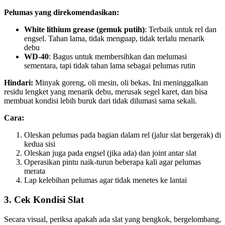
Pelumas yang direkomendasikan:
White lithium grease (gemuk putih)
: Terbaik untuk rel dan
engsel. Tahan lama, tidak menguap, tidak terlalu menarik
debu
WD-40
: Bagus untuk membersihkan dan melumasi
sementara, tapi tidak tahan lama sebagai pelumas rutin
Hindari:
Minyak goreng, oli mesin, oli bekas. Ini meninggalkan
residu lengket yang menarik debu, merusak segel karet, dan bisa
membuat kondisi lebih buruk dari tidak dilumasi sama sekali.
Cara:
Oleskan pelumas pada bagian dalam rel (jalur slat bergerak) di
kedua sisi
Oleskan juga pada engsel (jika ada) dan joint antar slat
Operasikan pintu naik-turun beberapa kali agar pelumas
merata
Lap kelebihan pelumas agar tidak menetes ke lantai
3. Cek Kondisi Slat
Secara visual, periksa apakah ada slat yang bengkok, bergelombang,