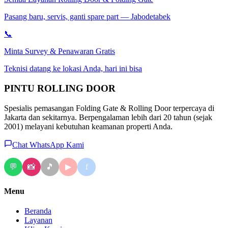
Pasang baru, servis, ganti spare part — Jabodetabek
📞
Minta Survey & Penawaran Gratis
Teknisi datang ke lokasi Anda, hari ini bisa
PINTU
ROLLING DOOR
Spesialis pemasangan Folding Gate & Rolling Door terpercaya di
Jakarta dan sekitarnya. Berpengalaman lebih dari 20 tahun (sejak
2001) melayani kebutuhan keamanan properti Anda.
Chat WhatsApp Kami
💬
📸
🎵
f
▶
Menu
Beranda
Layanan