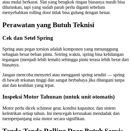
atau mulai berkarat. Slat yang bengkok ringan biasanya masih bisa
diluruskan, tapi yang sudah parah perlu diganti sebelum
menyebabkan rolling door tidak bisa gulung dengan benar.
Perawatan yang Butuh Teknisi
Cek dan Setel Spring
Spring atau pegas torsion adalah komponen yang menanggung
sebagian besar beban pintu. Seiring waktu, spring bisa kehilangan
tegangan (menjadi lebih lemah) sehingga pintu terasa lebih berat dari
biasanya.
Jangan mencoba menyetel atau mengganti spring sendiri — spring
di bawah tekanan tinggi dan sangat berbahaya jika ditangani tanpa
alat dan keahlian yang tepat.
Inspeksi Motor Tahunan (untuk unit otomatis)
Motor perlu dicek schmear gear, kondisi kapasitor, dan sistem
kelistrikan setiap tahun. Ini mencegah kerusakan mendadak dan
memperpanjang usia motor secara signifikan.
Tanda-Tanda Rolling Door Butuh Servis